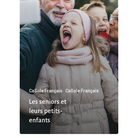
CaSole Français
CaSole Français
Les seniors et
leurs petits-
enfants