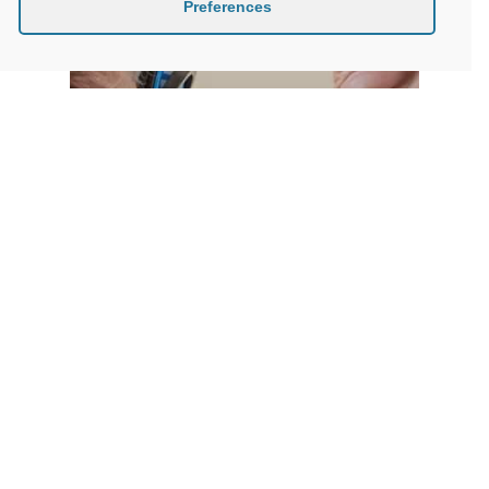
Preferences
Deux activités
thérapeutiques bénéfiques
aux personnes âgées