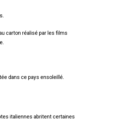
rs.
 carton réalisé par les films
e.
ritée dans ce pays ensoleillé.
tes italiennes abritent certaines