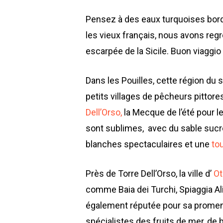
Pensez à des eaux turquoises bordé
les vieux français, nous avons regro
escarpée de la Sicile. Buon viaggio 
Dans les Pouilles, cette région du 
petits villages de pêcheurs pittore
Dell’Orso,
la Mecque de l’été pour le
sont sublimes, avec du sable sucré
blanches spectaculaires et une
to
Près de Torre Dell’Orso, la ville d’
Ot
comme Baia dei Turchi, Spiaggia Alim
également réputée pour sa promena
spécialistes des fruits de mer, de 