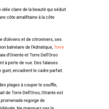
dée claire de la beauté qui séduit
ire côte amalfitaine à la côte
d’oliviers et de citronniers, ses
on balnéaire de l’Adriatique,
Torre
ia d’Oriente et Torre Dell’Orso
t à perte de vue. Des falaises
e guet, encadrent le cadre parfait.
es plages à couper le souffle,
ait de Torre Dell’Orso, Otrante est
de promenade regorge de
 médiévale. Ne manquez pas la