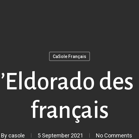
CaSole Français
: l’Eldorado des
français
By
casole
5 September 2021
No Comments