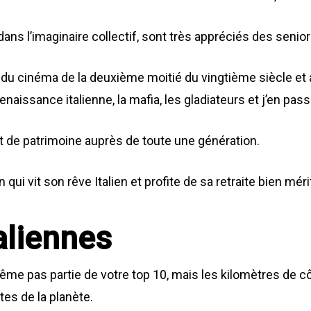
dans l’imaginaire collectif, sont très appréciés des senio
u cinéma de la deuxième moitié du vingtième siècle et au
enaissance italienne, la mafia, les gladiateurs et j’en pass
et de patrimoine auprès de toute une génération.
n qui vit son rêve Italien et profite de sa retraite bien mé
aliennes
ême pas partie de votre top 10, mais les kilomètres de cô
es de la planète.