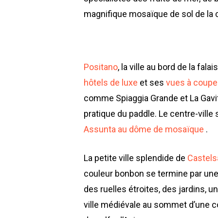
magnifique mosaïque de sol de la c
Positano
, la ville au bord de la fa
hôtels de luxe
et ses
vues à couper
comme Spiaggia Grande et La Gavite
pratique du paddle. Le centre-ville
Assunta au dôme de mosaïque
.
La petite ville splendide de
Castels
couleur bonbon se termine par une a
des ruelles étroites, des jardins, 
ville médiévale au sommet d’une col