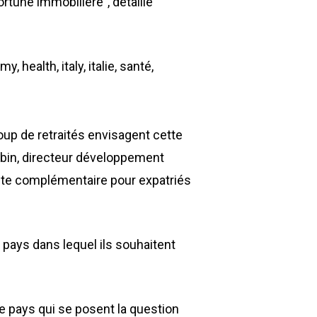
ortune immobilière”, détaille
coup de retraités envisagent cette
Albin, directeur développement
aite complémentaire pour expatriés
e pays dans lequel ils souhaitent
ce pays qui se posent la question