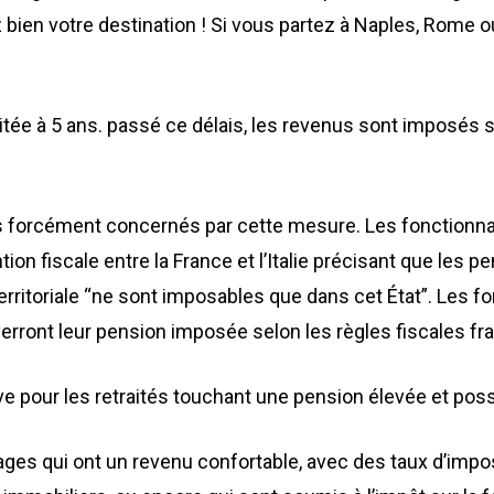
 bien votre destination ! Si vous partez à Naples, Rome
mitée à 5 ans. passé ce délais, les revenus sont imposés
pas forcément concernés par cette mesure. Les fonctionn
tion fiscale entre la France et l’Italie précisant que les 
erritoriale “ne sont imposables que dans cet État”. Les fo
e verront leur pension imposée selon les règles fiscales f
ve pour les retraités touchant une pension élevée et pos
ages qui ont un revenu confortable, avec des taux d’impos