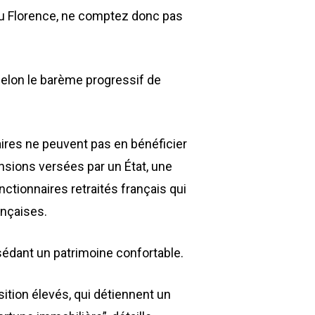
 ou Florence, ne comptez donc pas
 selon le barème progressif de
aires ne peuvent pas en bénéficier
pensions versées par un État, une
nctionnaires retraités français qui
rançaises.
sédant un patrimoine confortable.
ition élevés, qui détiennent un