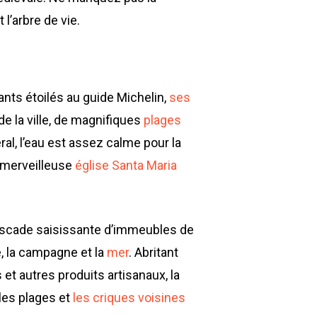
l’arbre de vie.
urants étoilés au guide Michelin,
ses
e la ville, de magnifiques
plages
al, l’eau est assez calme pour la
a merveilleuse
église Santa Maria
ascade saisissante d’immeubles de
e, la campagne et la
mer
. Abritant
et autres produits artisanaux, la
lles plages et
les criques voisines