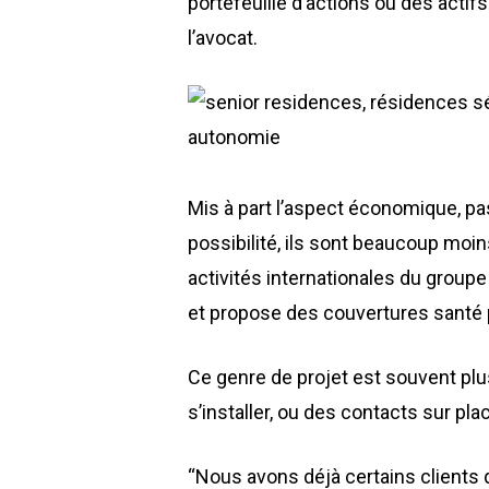
portefeuille d’actions ou des actifs
l’avocat.
Mis à part l’aspect économique, pas
possibilité, ils sont beaucoup moi
activités internationales du grou
et propose des couvertures santé 
Ce genre de projet est souvent plus 
s’installer, ou des contacts sur pla
“Nous avons déjà certains clients q