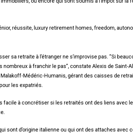
 immobiliers, ou encore qui sont soumis à l’impôt sur la f
ser sa retraite à l’étranger ne s’improvise pas. “Si beau
ns nombreux à franchir le pas”, constate Alexis de Saint-
pe Malakoff-Médéric-Humanis, gérant des caisses de retr
pour les expatriés.
facile à concrétiser si les retraités ont des liens avec l
ce.
ui sont d’origine italienne ou qui ont des attaches avec 