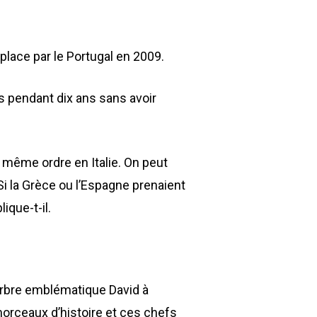
n place par le Portugal en 2009.
ts pendant dix ans sans avoir
du même ordre en Italie. On peut
i la Grèce ou l’Espagne prenaient
ique-t-il.
rbre emblématique David à
rceaux d’histoire et ces chefs