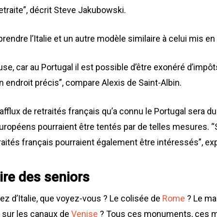
 retraite”, décrit Steve Jakubowski.
prendre l’Italie et un autre modèle similaire à celui mis e
se, car au Portugal il est possible d’être exonéré d’impô
un endroit précis”, compare Alexis de Saint-Albin.
l’afflux de retraités français qu’a connu le Portugal sera 
uropéens pourraient être tentés par de telles mesures. “S
etraités français pourraient également être intéressés”, expl
aire des seniors
z d’Italie, que voyez-vous ? Le colisée de
Rome
? Le ma
 sur les canaux de
Venise
? Tous ces monuments, ces mo