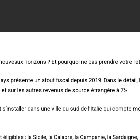
 nouveaux horizons ? Et pourquoi ne pas prendre votre retr
ays présente un atout fiscal depuis 2019. Dans le détail, 
te et sur les autres revenus de source étrangère à 7%.
ut s’installer dans une ville du sud de l’Italie qui compte 
ligibles : la Sicile, la Calabre, la Campanie, la Sardaigne, 