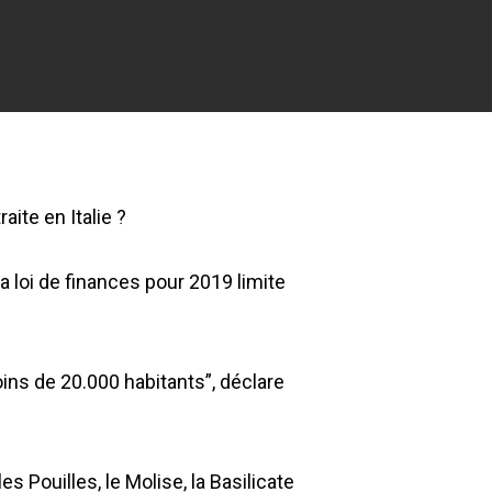
aite en Italie ?
la loi de finances pour 2019 limite
moins de 20.000 habitants”, déclare
les Pouilles, le Molise, la Basilicate