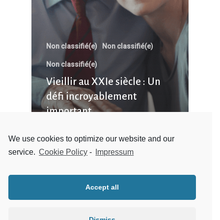
Non classifié(e)
Non classifié(e)
Non classifié(e)
Vieillir au XXIe siècle : Un
défi incroyablement
important
We use cookies to optimize our website and our
service.
Cookie Policy
-
Impressum
Accept all
Dismiss