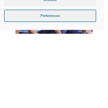
Preferences
L’activité physique chez les
seniors