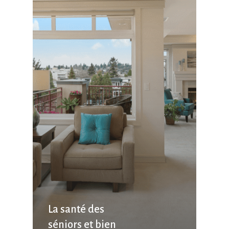
La santé des
séniors et bien